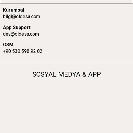
Kurumsal
bilgi@oldesa.com
App Support
dev@oldesa.com
GSM
+90 530 598 92 82
SOSYAL MEDYA & APP
Oldesa ©2026 Tüm Hakları Saklıdır