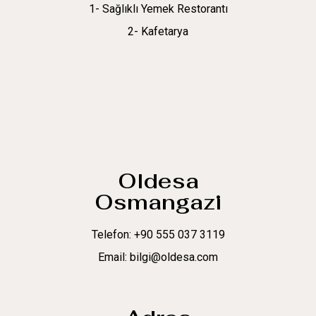
1- Sağlıklı Yemek Restorantı
2- Kafetarya
Oldesa
Osmangazi
Telefon: +90 555 037 3119
Email: bilgi@oldesa.com