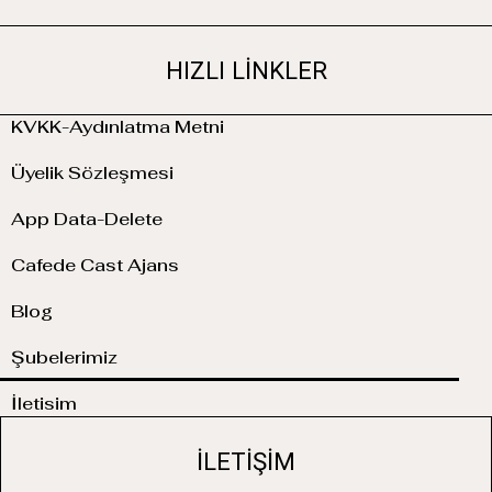
HIZLI LINKLER
KVKK-Aydınlatma Metni
Üyelik Sözleşmesi
App Data-Delete
Cafede Cast Ajans
Blog
Şubelerimiz
İletisim
ILETIŞIM